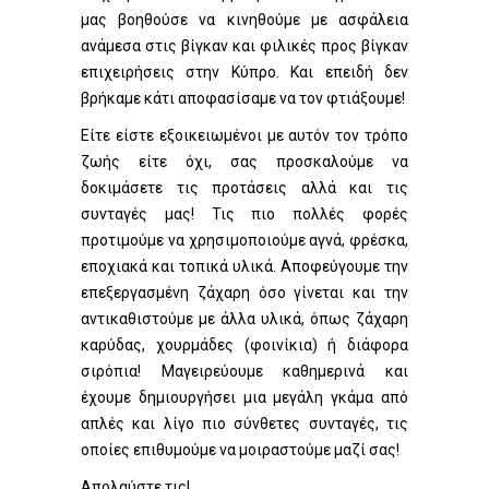
μας βοηθούσε να κινηθούμε με ασφάλεια
ανάμεσα στις βίγκαν και φιλικές προς βίγκαν
επιχειρήσεις στην Κύπρο. Και επειδή δεν
βρήκαμε κάτι αποφασίσαμε να τον φτιάξουμε!
Είτε είστε εξοικειωμένοι με αυτόν τον τρόπο
ζωής είτε όχι, σας προσκαλούμε να
δοκιμάσετε τις προτάσεις αλλά και τις
συνταγές μας! Τις πιο πολλές φορές
προτιμούμε να χρησιμοποιούμε αγνά, φρέσκα,
εποχιακά και τοπικά υλικά. Αποφεύγουμε την
επεξεργασμένη ζάχαρη όσο γίνεται και την
αντικαθιστούμε με άλλα υλικά, όπως ζάχαρη
καρύδας, χουρμάδες (φοινίκια) ή διάφορα
σιρόπια! Μαγειρεύουμε καθημερινά και
έχουμε δημιουργήσει μια μεγάλη γκάμα από
απλές και λίγο πιο σύνθετες συνταγές, τις
οποίες επιθυμούμε να μοιραστούμε μαζί σας!
Απολαύστε τις!